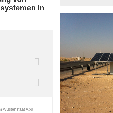
systemen in
im Wüstenstaat Abu