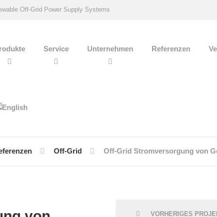
wable Off-Grid Power Supply Systems
rodukte
Service
Unternehmen
Referenzen
Ve
eferenzen
Off-Grid
Off-Grid Stromversorgung von G
ung von
VORHERIGES PROJE