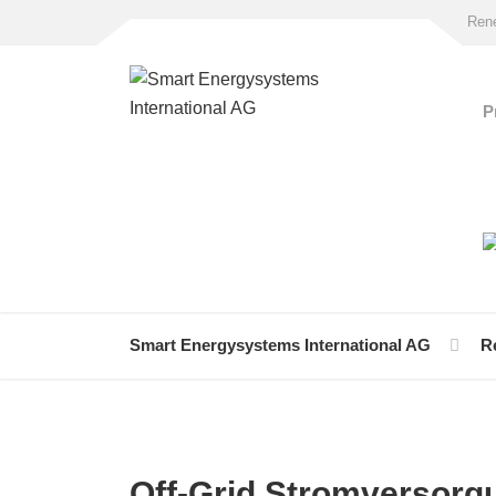
Rene
P
Smart Energysystems International AG
R
Off-Grid Stromversorg