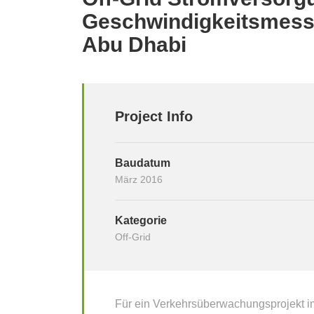
Geschwindigkeitsmess
Abu Dhabi
Project Info
Baudatum
März 2016
Kategorie
Off-Grid
Für ein Verkehrsüberwachungsprojekt 