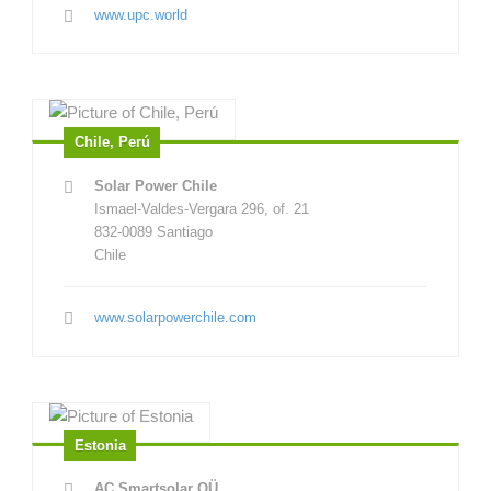
www.upc.world
Chile, Perú
Solar Power Chile
Ismael-Valdes-Vergara 296, of. 21
832-0089 Santiago
Chile
www.solarpowerchile.com
Estonia
AC Smartsolar OÜ