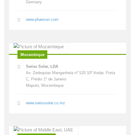
Germany
www.phaesun.com
Mozambique
Swiss Solar, LDA
Av. Zedequias Manganhela nº 520 10º Andar, Porta
C, Prédio 1º de Janeiro
Maputo, Mozambique
www.swisssolar.co.mz