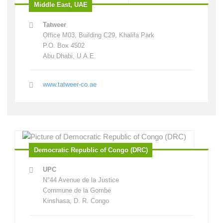
Middle East, UAE
Tatweer
Office M03, Building C29, Khalifa Park
P.O. Box 4502
Abu Dhabi, U.A.E.
www.tatweer-co.ae
Democratic Republic of Congo (DRC)
UPC
N°44 Avenue de la Justice
Commune de la Gombe
Kinshasa, D. R. Congo