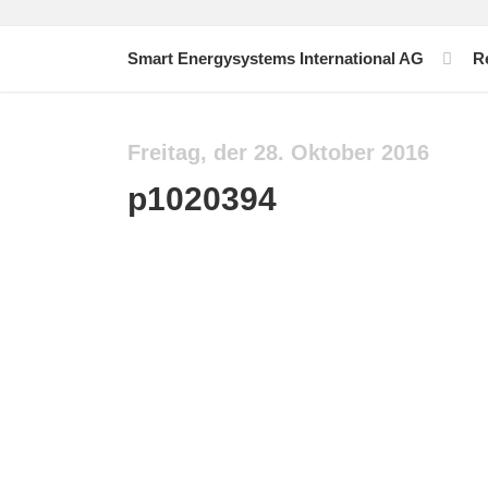
Smart Energysystems International AG
R
Freitag, der 28. Oktober 2016
p1020394