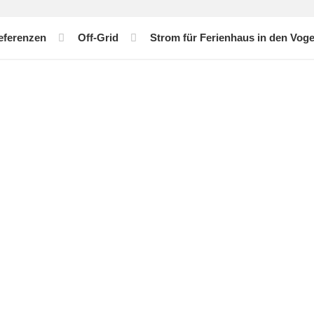
eferenzen
Off-Grid
Strom für Ferienhaus in den Vog