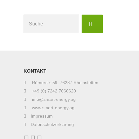
Suchen
nach:
KONTAKT
Römerstr. 59, 76287 Rheinstetten
+49 (0) 7242 7060620
info@smart-energy.ag
www.smart-energy.ag
Impressum
Datenschutzerklärung