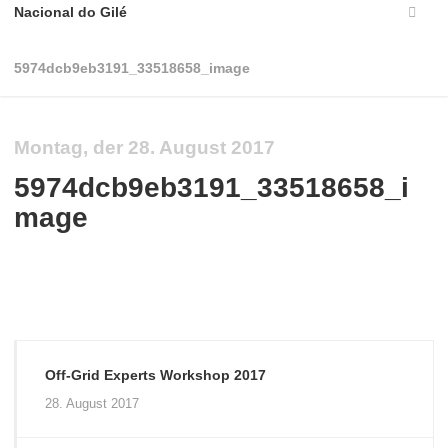
Nacional do Gilé
5974dcb9eb3191_33518658_image
Montag, der 28. August 2017
5974dcb9eb3191_33518658_i
mage
Off-Grid Experts Workshop 2017
28. August 2017