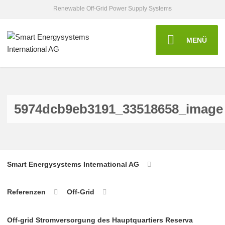
Renewable Off-Grid Power Supply Systems
MENÜ
5974dcb9eb3191_33518658_image
Smart Energysystems International AG
Referenzen
Off-Grid
Off-grid Stromversorgung des Hauptquartiers Reserva