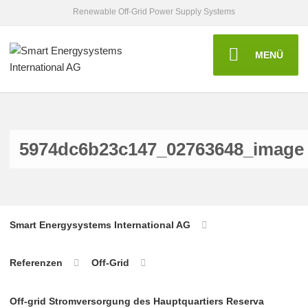
Renewable Off-Grid Power Supply Systems
MENÜ
5974dc6b23c147_02763648_image
Smart Energysystems International AG
Referenzen
Off-Grid
Off-grid Stromversorgung des Hauptquartiers Reserva