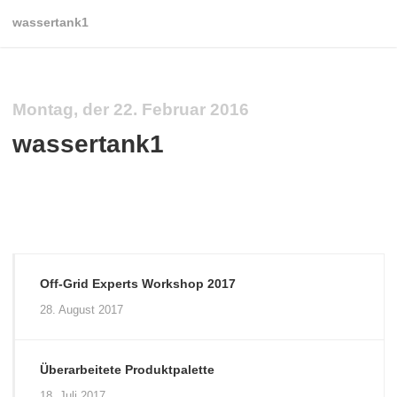
wassertank1
Montag, der 22. Februar 2016
wassertank1
Off-Grid Experts Workshop 2017
28. August 2017
Überarbeitete Produktpalette
18. Juli 2017