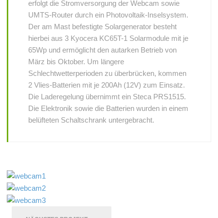
erfolgt die Stromversorgung der Webcam sowie
UMTS-Router durch ein Photovoltaik-Inselsystem.
Der am Mast befestigte Solargenerator besteht
hierbei aus 3 Kyocera KC65T-1 Solarmodule mit je
65Wp und ermöglicht den autarken Betrieb von
März bis Oktober. Um längere
Schlechtwetterperioden zu überbrücken, kommen
2 Vlies-Batterien mit je 200Ah (12V) zum Einsatz.
Die Laderegelung übernimmt ein Steca PRS1515.
Die Elektronik sowie die Batterien wurden in einem
belüfteten Schaltschrank untergebracht.