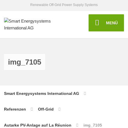
Renewable Off-Grid Power Supply Systems
MENÜ
img_7105
Smart Energysystems International AG
Referenzen
Off-Grid
Autarke PV-Anlage auf La Réunion
img_7105