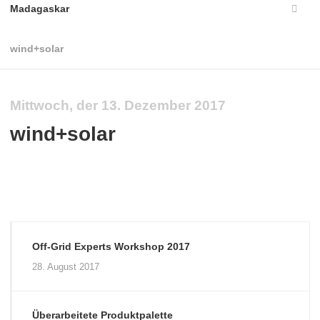
Madagaskar
wind+solar
Mittwoch, der 13. Dezember 2017
wind+solar
Off-Grid Experts Workshop 2017
28. August 2017
Überarbeitete Produktpalette