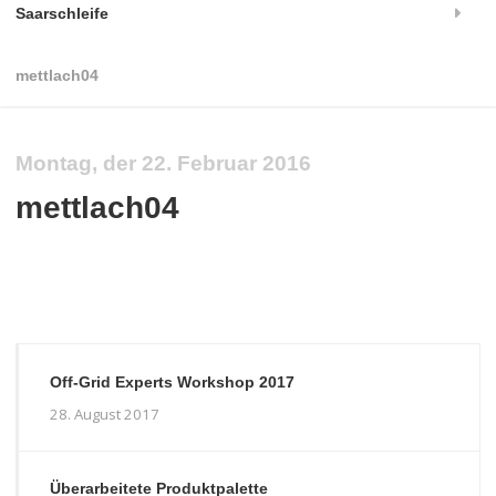
Saarschleife
mettlach04
Montag, der 22. Februar 2016
mettlach04
Off-Grid Experts Workshop 2017
28. August 2017
Überarbeitete Produktpalette