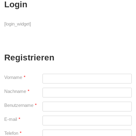
Login
[login_widget]
Registrieren
Vorname
*
Nachname
*
Benutzername
*
E-mail
*
Telefon
*