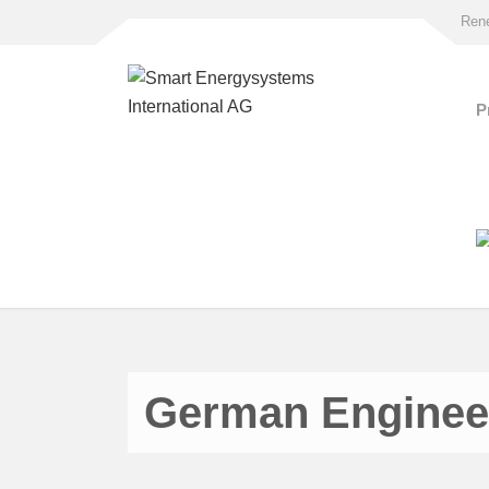
Rene
P
German Enginee