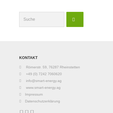
Suchen
nach:
KONTAKT
Römerstr. 59, 76287 Rheinstetten
+49 (0) 7242 7060620
info@smart-energy.ag
www.smart-energy.ag
Impressum
Datenschutzerklärung