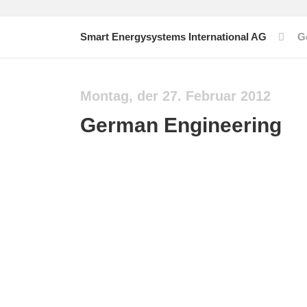
Smart Energysystems International AG
G
Montag, der 27. Februar 2012
German Engineering