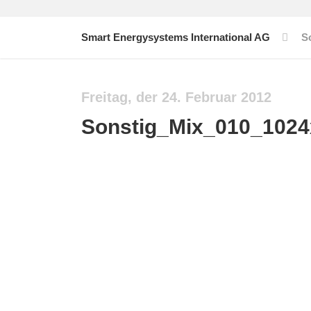
Smart Energysystems International AG
S
Freitag, der 24. Februar 2012
Sonstig_Mix_010_1024