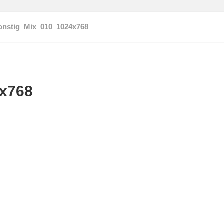
onstig_Mix_010_1024x768
x768