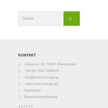
Suchen
nach:
KONTAKT
Römerstr. 59, 76287 Rheinstetten
+49 (0) 7242 7060620
info@smart-energy.ag
www.smart-energy.ag
Impressum
Datenschutzerklärung