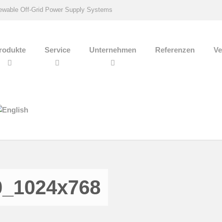
wable Off-Grid Power Supply Systems
rodukte
Service
Unternehmen
Referenzen
Ve
0_1024x768