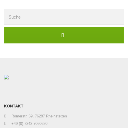
Suchen
nach:
KONTAKT
Römerstr. 59, 76287 Rheinstetten
+49 (0) 7242 7060620