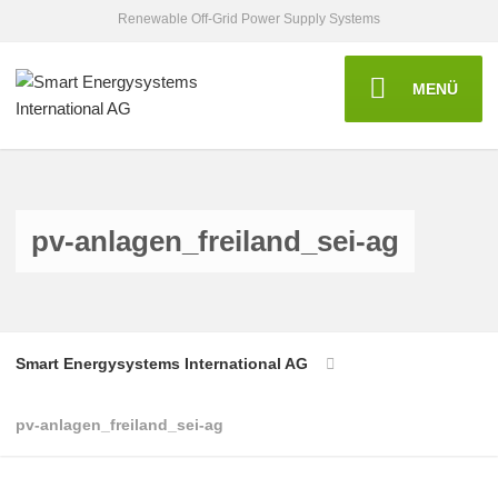
Renewable Off-Grid Power Supply Systems
MENÜ
pv-anlagen_freiland_sei-ag
Smart Energysystems International AG
pv-anlagen_freiland_sei-ag