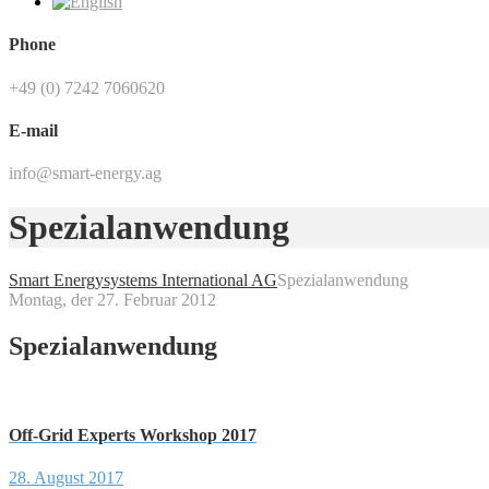
Phone
+49 (0) 7242 7060620
E-mail
info@smart-energy.ag
Spezialanwendung
Smart Energysystems International AG
Spezialanwendung
Montag, der 27. Februar 2012
Spezialanwendung
Off-Grid Experts Workshop 2017
28. August 2017