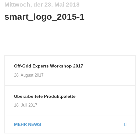
Mittwoch, der 23. Mai 2018
smart_logo_2015-1
Off-Grid Experts Workshop 2017
28. August 2017
Überarbeitete Produktpalette
18. Juli 2017
MEHR NEWS