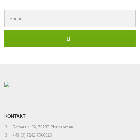
Suchen
nach:
KONTAKT
Römerstr. 59, 76287 Rheinstetten
+49 (0) 7242 7060620