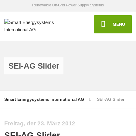
Renewable Off-Grid Power Supply Systems
MENÜ
SEI-AG Slider
Smart Energysystems International AG
SEI-AG Slider
Freitag, der 23. März 2012
SEI-AG Slider