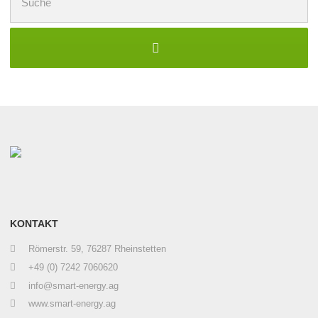
nach:
KONTAKT
Römerstr. 59, 76287 Rheinstetten
+49 (0) 7242 7060620
info@smart-energy.ag
www.smart-energy.ag