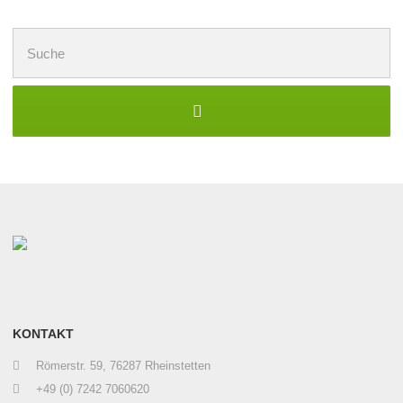
Suchen
nach:
KONTAKT
Römerstr. 59, 76287 Rheinstetten
+49 (0) 7242 7060620