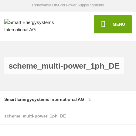
Renewable Off-Grid Power Supply Systems
MENÜ
scheme_multi-power_1ph_DE
Smart Energysystems International AG
scheme_multi-power_1ph_DE