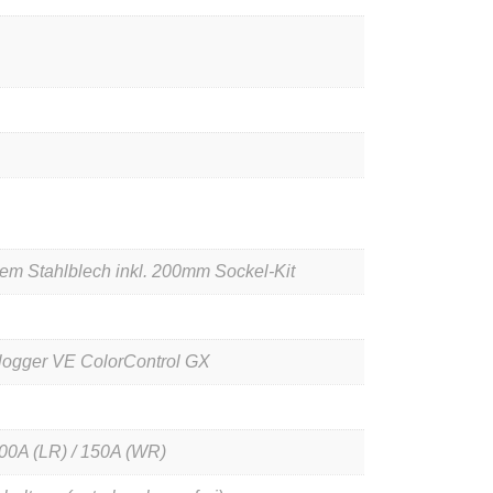
em Stahlblech inkl. 200mm Sockel-Kit
nlogger VE ColorControl GX
100A (LR) / 150A (WR)