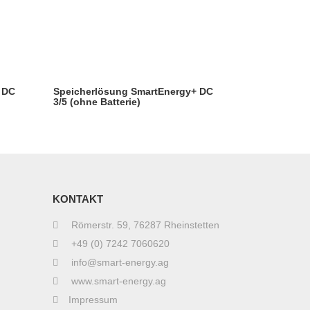
 DC
Speicherlösung SmartEnergy+ DC
3/5 (ohne Batterie)
KONTAKT
Römerstr. 59, 76287 Rheinstetten
+49 (0) 7242 7060620
info@smart-energy.ag
www.smart-energy.ag
Impressum