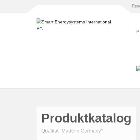
Rene
P
Produktkatalog
Qualität "Made in Germany"