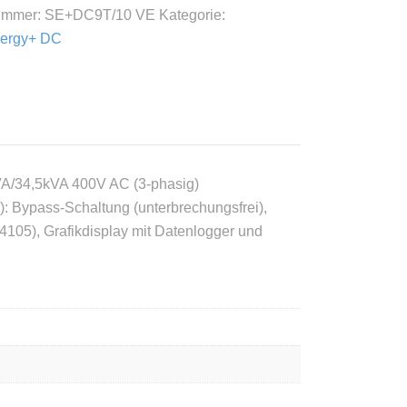
nummer:
SE+DC9T/10 VE
Kategorie:
ergy+ DC
VA/34,5kVA 400V AC (3-phasig)
: Bypass-Schaltung (unterbrechungsfrei),
105), Grafikdisplay mit Datenlogger und