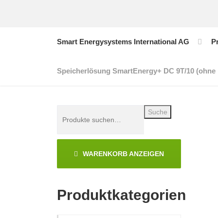
Smart Energysystems International AG
P
Speicherlösung SmartEnergy+ DC 9T/10 (ohne B
Suche
WARENKORB ANZEIGEN
Produktkategorien