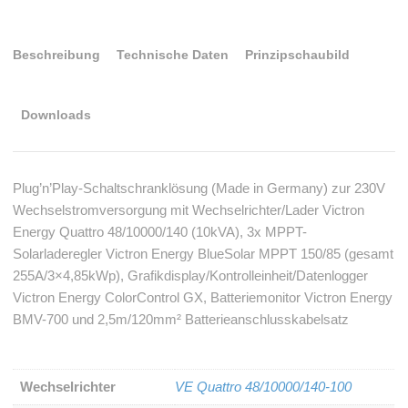
Beschreibung
Technische Daten
Prinzipschaubild
Downloads
Plug’n’Play-Schaltschranklösung (Made in Germany) zur 230V
Wechselstromversorgung mit Wechselrichter/Lader Victron
Energy Quattro 48/10000/140 (10kVA), 3x MPPT-
Solarladeregler Victron Energy BlueSolar MPPT 150/85 (gesamt
255A/3×4,85kWp), Grafikdisplay/Kontrolleinheit/Datenlogger
Victron Energy ColorControl GX, Batteriemonitor Victron Energy
BMV-700 und 2,5m/120mm² Batterieanschlusskabelsatz
Wechselrichter
VE Quattro 48/10000/140-100