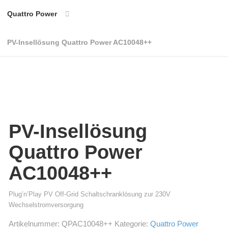
Quattro Power
PV-Insellösung Quattro Power AC10048++
PV-Insellösung
Quattro Power
AC10048++
Plug’n’Play PV Off-Grid Schaltschranklösung zur 230V
Wechselstromversorgung
Artikelnummer:
QPAC10048++
Kategorie:
Quattro Power