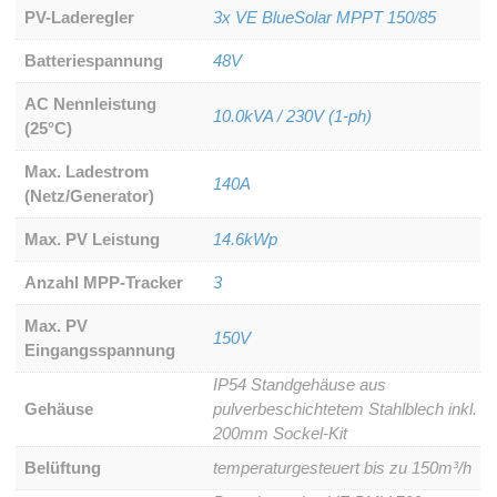
PV-Laderegler
3x VE BlueSolar MPPT 150/85
Batteriespannung
48V
AC Nennleistung
10.0kVA / 230V (1-ph)
(25°C)
Max. Ladestrom
140A
(Netz/Generator)
Max. PV Leistung
14.6kWp
Anzahl MPP-Tracker
3
Max. PV
150V
Eingangsspannung
IP54 Standgehäuse aus
Gehäuse
pulverbeschichtetem Stahlblech inkl.
200mm Sockel-Kit
Belüftung
temperaturgesteuert bis zu 150m³/h