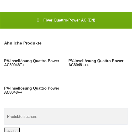
Flyer Quattro-Power AC (EN)
Ähnliche Produkte
PV-Insellösung Quattro Power
PV-Insellösung Quattro Power
AC30048T+
AC8048+++
PV-Insellösung Quattro Power
AC8048++
Suche