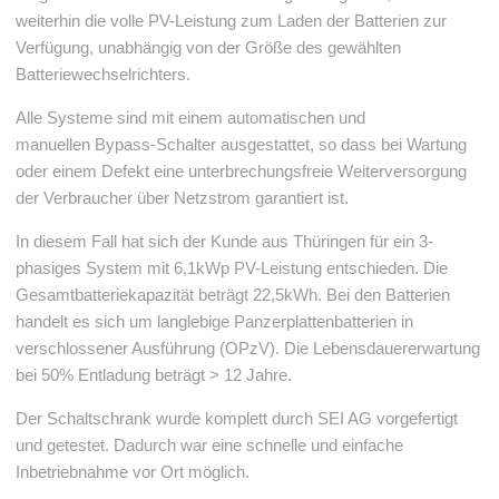
weiterhin die volle PV-Leistung zum Laden der Batterien zur
Verfügung, unabhängig von der Größe des gewählten
Batteriewechselrichters.
Alle Systeme sind mit einem automatischen und
manuellen Bypass-Schalter ausgestattet, so dass bei Wartung
oder einem Defekt eine unterbrechungsfreie Weiterversorgung
der Verbraucher über Netzstrom garantiert ist.
In diesem Fall hat sich der Kunde aus Thüringen für ein 3-
phasiges System mit 6,1kWp PV-Leistung entschieden. Die
Gesamtbatteriekapazität beträgt 22,5kWh. Bei den Batterien
handelt es sich um langlebige Panzerplattenbatterien in
verschlossener Ausführung (OPzV). Die Lebensdauererwartung
bei 50% Entladung beträgt > 12 Jahre.
Der Schaltschrank wurde komplett durch SEI AG vorgefertigt
und getestet. Dadurch war eine schnelle und einfache
Inbetriebnahme vor Ort möglich.