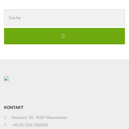
Suchen
nach:
KONTAKT
Römerstr. 59, 76287 Rheinstetten
+49 (0) 7242 7060620