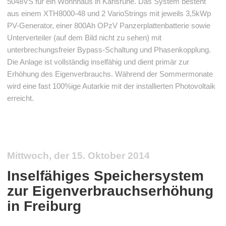
5048VS für ein Wohnhaus in Karlsruhe. Das System besteht
aus einem XTH8000-48 und 2 VarioStrings mit jeweils 3,5kWp
PV-Generator, einer 800Ah OPzV Panzerplattenbatterie sowie
Unterverteiler (auf dem Bild nicht zu sehen) mit
unterbrechungsfreier Bypass-Schaltung und Phasenkopplung.
Die Anlage ist vollständig inselfähig und dient primär zur
Erhöhung des Eigenverbrauchs. Während der Sommermonate
wird eine fast 100%ige Autarkie mit der installierten Photovoltaik
erreicht.
Mittwoch, der 15. Oktober 2014
Inselfähiges Speichersystem
zur Eigenverbrauchserhöhung
in Freiburg