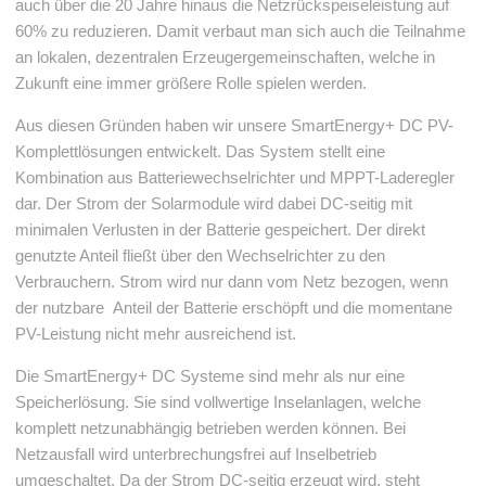
auch über die 20 Jahre hinaus die Netzrückspeiseleistung auf
60% zu reduzieren. Damit verbaut man sich auch die Teilnahme
an lokalen, dezentralen Erzeugergemeinschaften, welche in
Zukunft eine immer größere Rolle spielen werden.
Aus diesen Gründen haben wir unsere SmartEnergy+ DC PV-
Komplettlösungen entwickelt. Das System stellt eine
Kombination aus Batteriewechselrichter und MPPT-Laderegler
dar. Der Strom der Solarmodule wird dabei DC-seitig mit
minimalen Verlusten in der Batterie gespeichert. Der direkt
genutzte Anteil fließt über den Wechselrichter zu den
Verbrauchern. Strom wird nur dann vom Netz bezogen, wenn
der nutzbare Anteil der Batterie erschöpft und die momentane
PV-Leistung nicht mehr ausreichend ist.
Die SmartEnergy+ DC Systeme sind mehr als nur eine
Speicherlösung. Sie sind vollwertige Inselanlagen, welche
komplett netzunabhängig betrieben werden können. Bei
Netzausfall wird unterbrechungsfrei auf Inselbetrieb
umgeschaltet. Da der Strom DC-seitig erzeugt wird, steht