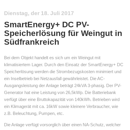
Dienstag, der 18. Juli 2017
SmartEnergy+ DC PV-
Speicherlösung für Weingut in
Südfrankreich
Bei dem Objekt handelt es sich um ein Weingut mit
klimatisiertem Lager. Durch den Einsatz der SmartEnergy+ DC
Speicherlösung werden die Strombezugskosten minimiert und
ein Inselbetrieb bei Netzausfall gewährleistet. Die AC-
Ausgangsleistung der Anlage beträgt 24kVA 3-phasig. Der PV-
Generator hat eine Leistung von 26,5kWp. Die Batteriebank
verfügt über eine Bruttokapazität von 140kWh. Betrieben wird
ein Klimagerät mit ca. 16kW sowie kleinere Verbraucher, wie
z.B. Beleuchtung, Pumpen, etc.
Die Anlage verfügt vorsorglich über einen NA-Schutz, welcher