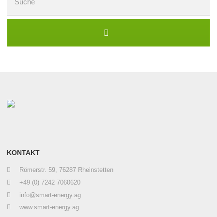
nach:
KONTAKT
Römerstr. 59, 76287 Rheinstetten
+49 (0) 7242 7060620
info@smart-energy.ag
www.smart-energy.ag