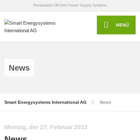
Renewable Off-Grid Power Supply Systems
MENÜ
News
Smart Energysystems International AG
News
Montag, der 27. Februar 2012
News