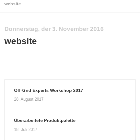
website
Donnerstag, der 3. November 2016
website
Off-Grid Experts Workshop 2017
28. August 2017
Überarbeitete Produktpalette
18. Juli 2017