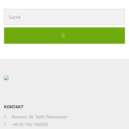
Suchen
nach:
KONTAKT
Römerstr. 59, 76287 Rheinstetten
+49 (0) 7242 7060620