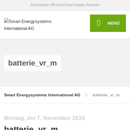
Renewable Off-Grid Power Supply Systems
MENÜ
batterie_vr_m
Smart Energysystems International AG
batterie_vr_m
Montag, der 7. November 2016
batterie_vr_m