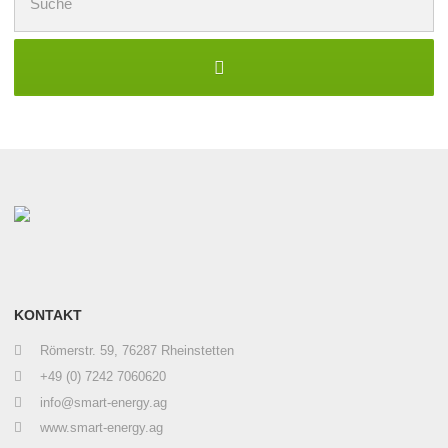
nach:
KONTAKT
Römerstr. 59, 76287 Rheinstetten
+49 (0) 7242 7060620
info@smart-energy.ag
www.smart-energy.ag