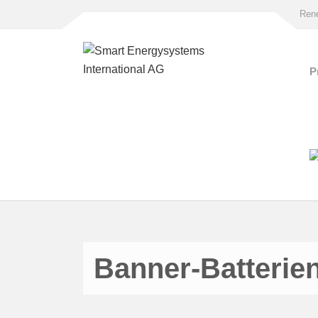
Rene
P
Banner-Batterie