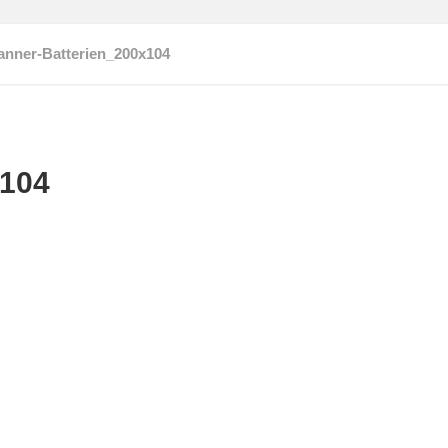
anner-Batterien_200x104
x104