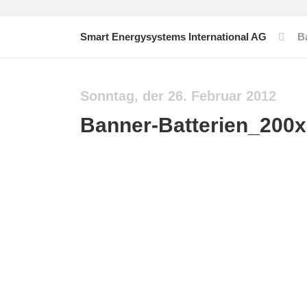
Smart Energysystems International AG
B
Sonntag, der 26. Februar 2012
Banner-Batterien_200