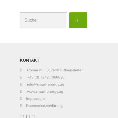
Suchen
nach:
KONTAKT
Römerstr. 59, 76287 Rheinstetten
+49 (0) 7242 7060620
info@smart-energy.ag
www.smart-energy.ag
Impressum
Datenschutzerklärung