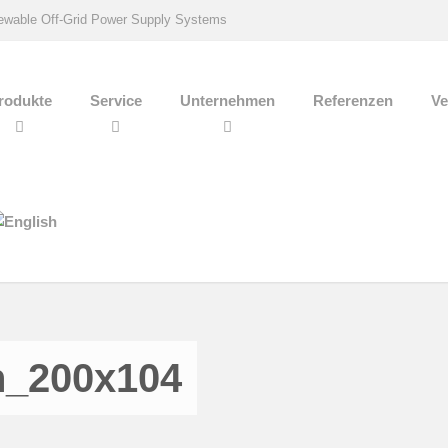
wable Off-Grid Power Supply Systems
rodukte
Service
Unternehmen
Referenzen
Ve
n_200x104