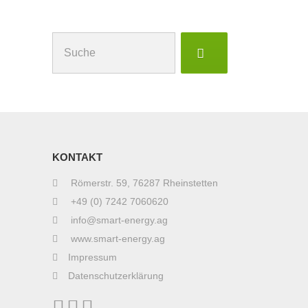
Suchen
nach:
KONTAKT
Römerstr. 59, 76287 Rheinstetten
+49 (0) 7242 7060620
info@smart-energy.ag
www.smart-energy.ag
Impressum
Datenschutzerklärung