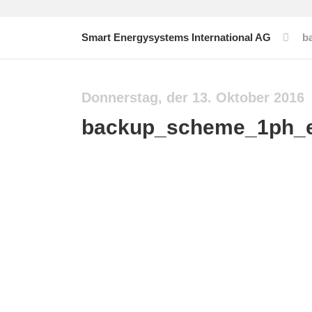
Smart Energysystems International AG
b
Donnerstag, der 13. Oktober 2016
backup_scheme_1ph_