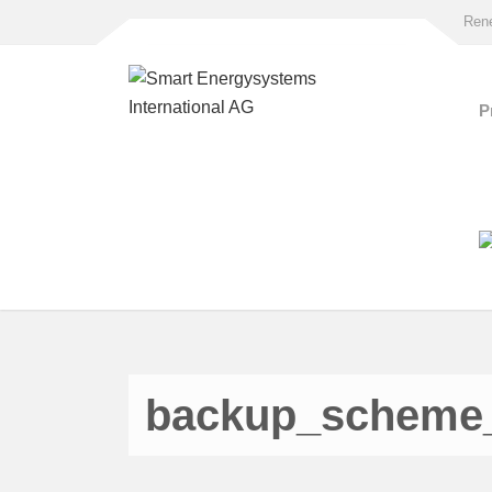
Rene
P
backup_scheme