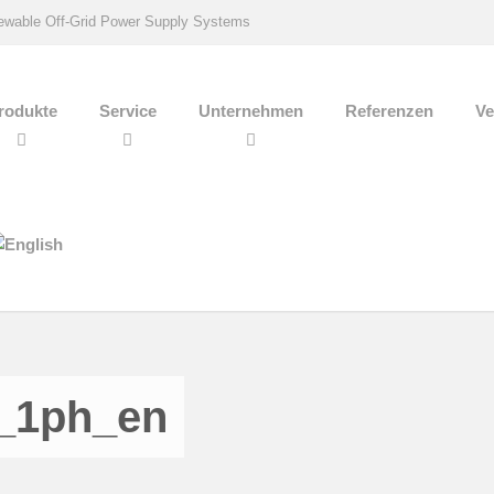
wable Off-Grid Power Supply Systems
rodukte
Service
Unternehmen
Referenzen
Ve
_1ph_en