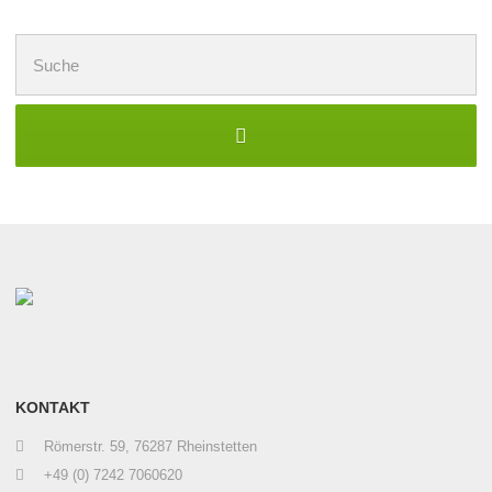
Suchen
nach:
KONTAKT
Römerstr. 59, 76287 Rheinstetten
+49 (0) 7242 7060620