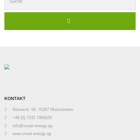
nach:
KONTAKT
Römerstr. 59, 76287 Rheinstetten
+49 (0) 7242 7060620
info@smart-energy.ag
www.smart-energy.ag