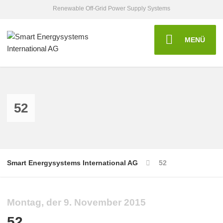
Renewable Off-Grid Power Supply Systems
MENÜ
52
Smart Energysystems International AG
52
Montag, der 9. November 2015
52