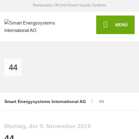
Renewable Off-Grid Power Supply Systems
MENÜ
44
Smart Energysystems International AG
44
Montag, der 9. November 2015
44