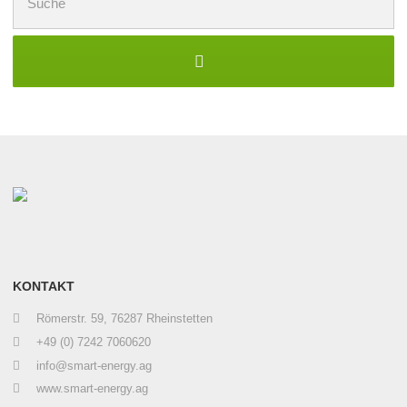
nach:
KONTAKT
Römerstr. 59, 76287 Rheinstetten
+49 (0) 7242 7060620
info@smart-energy.ag
www.smart-energy.ag