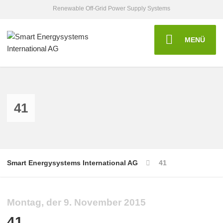
Renewable Off-Grid Power Supply Systems
MENÜ
41
Smart Energysystems International AG
41
Montag, der 9. November 2015
41