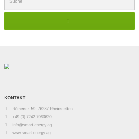
nach:
KONTAKT
Römerstr. 59, 76287 Rheinstetten
+49 (0) 7242 7060620
info@smart-energy.ag
www.smart-energy.ag