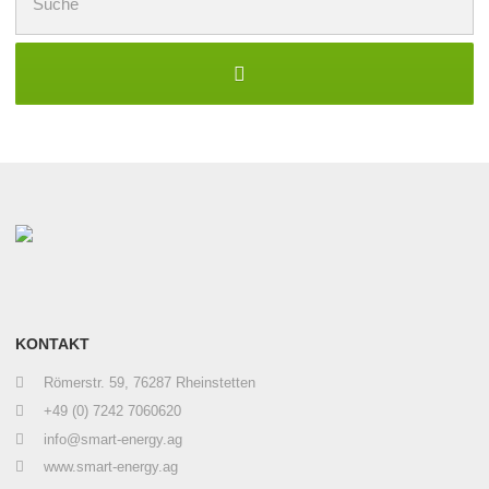
nach:
KONTAKT
Römerstr. 59, 76287 Rheinstetten
+49 (0) 7242 7060620
info@smart-energy.ag
www.smart-energy.ag