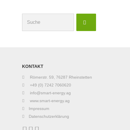
Suchen
nach:
KONTAKT
Römerstr. 59, 76287 Rheinstetten
+49 (0) 7242 7060620
info@smart-energy.ag
www.smart-energy.ag
Impressum
Datenschutzerklärung