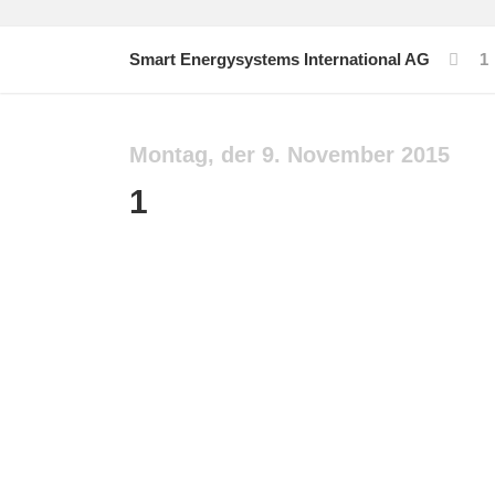
Smart Energysystems International AG
1
Montag, der 9. November 2015
1