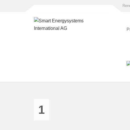
Rene
P
1